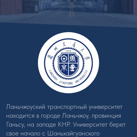
Ланьчжоуский транспортный университет
находится в городе Ланьчжоу, провинция
Ганьсу, на западе КНР. Университет берет
свое начало с Шаньхайгуанского