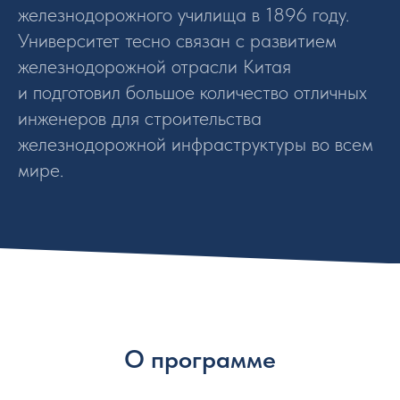
железнодорожного училища в 1896 году.
Университет тесно связан с развитием
железнодорожной отрасли Китая
и подготовил большое количество отличных
инженеров для строительства
железнодорожной инфраструктуры во всем
мире.
О программе